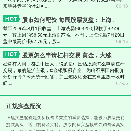
来填补赤字的计划可....
06-13
股市如何配资 每周股票复盘：上海洗霸（603200）竞拍有研稀土资产及海南申能增资议案
截至2025年8月1日收盘，上海洗霸(603200)报收于62.49
元，较上周的58.53元上涨6.77%。本周，上海洗霸7月29日
盘中最高价报67.76元，股....
06-15
股票怎么申请杠杆交易 黄金，大涨大跌不断，你蒙圈了吗？
经常有人问，都是中国人，说的是中国话股票怎么申请杠杆
交易，做的是沪金银，td金银和积存金，为啥不用国内报价
分析行情？今天统一回答，并且这段话会在文章里放一段时
间....
07-06
正规实盘配资
正规实盘配资是众多投资者关注的重要选择，能够为股票交易
提供真实、透明的资金支持。股票配资实盘模式强调资金真实