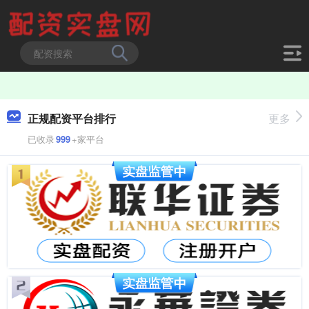
正规配资平台排行
更多
已收录
999
+家平台