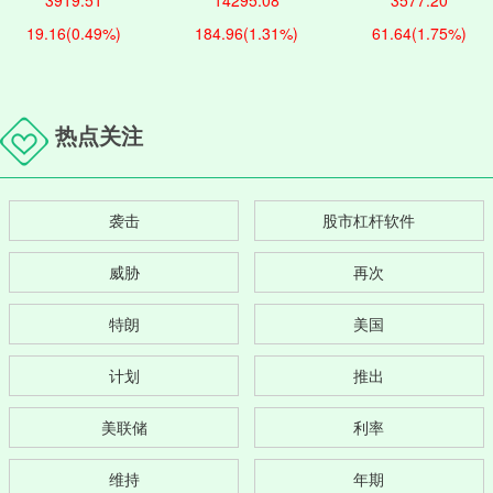
3919.51
14295.08
3577.20
19.16
(0.49%)
184.96
(1.31%)
61.64
(1.75%)
热点关注
袭击
股市杠杆软件
威胁
再次
特朗
美国
计划
推出
美联储
利率
维持
年期