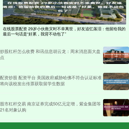
在线股票配资 29岁小伙救灾时不幸离世，好友追忆落泪：他留给我的
最后一句话是“好累，我背不动包了”
炒股杠杆怎么收费 和讯信息胡云龙：周末消息面大盘
点
配资炒股 配资平台 美国政府威胁哈佛不符合认证标准
将向该校发出传票获取留学生数据
股市杠杆交易 南京证券完成50亿元定增，紫金集团等
21名对象认购